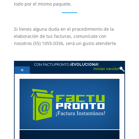
todo por el mismo paquete.
Si tienes alguna duda en el procedimiento de la
elaboración de tus facturas, comunícate con
nosotros (55) 1055-0336, será un gusto atenderte.