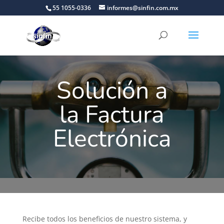
55 1055-0336
informes@sinfin.com.mx
Solución a
la Factura
Electrónica
Recibe todos los beneficios de nuestro sistema, y