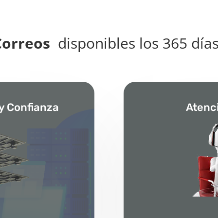
Correos
disponibles los 365 día
 y Confianza
Atenc