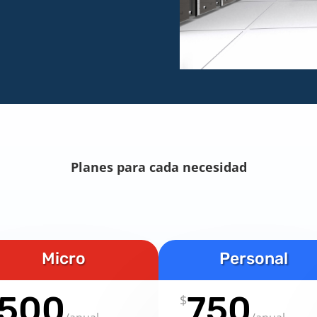
Planes para cada necesidad
Micro
Personal
500
750
$