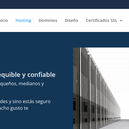
nicio
Hosting
Dominios
Diseño
Certificados SSL
quible y confiable
equeños, medianos y
ades y sino estás seguro
ucho gusto te