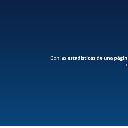
Con las
estadísticas de una pági
e