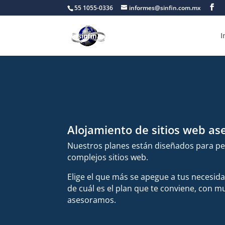
55 1055-0336
informes@sinfin.com.mx
I
Alojamiento de sitios web ase
Nuestros planes están diseñados para p
complejos sitios web.
Elige el que más se apegue a tus necesid
de cuál es el plan que te conviene, con m
asesoramos.