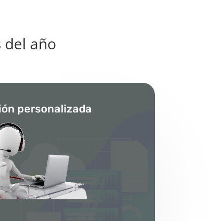
s del año
ión personalizada