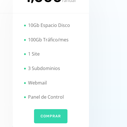
/
anual
10Gb Espacio Disco
100Gb Tráfico/mes
1 Site
3 Subdominios
Webmail
Panel de Control
COMPRAR