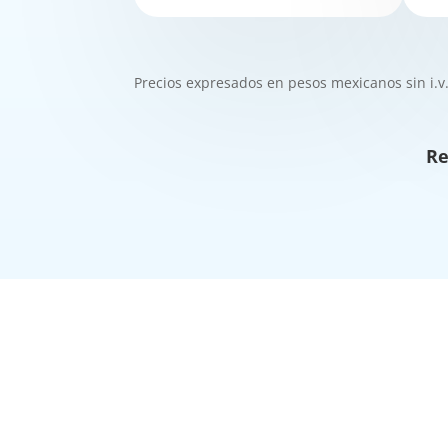
Precios expresados en pesos mexicanos sin i.v.
Re