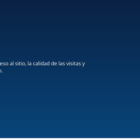
l sitio, la calidad de las visitas y
b
.